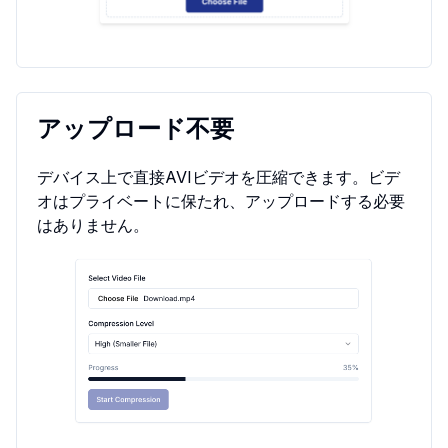
アップロード不要
デバイス上で直接AVIビデオを圧縮できます。ビデ
オはプライベートに保たれ、アップロードする必要
はありません。