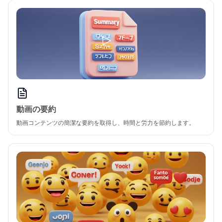
動画の要約
動画コンテンツの簡潔な要約を取得し、時間と労力を節約します。