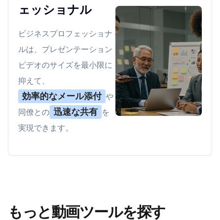
ェッショナル
ビジネスプロフェッショナ
ルは、プレゼンテーション
ビデオのサイズを最小限に
抑えて、
効率的なメール添付
や
迅速な共有
同僚との
を
実現できます。
もっと動画ツールを探す