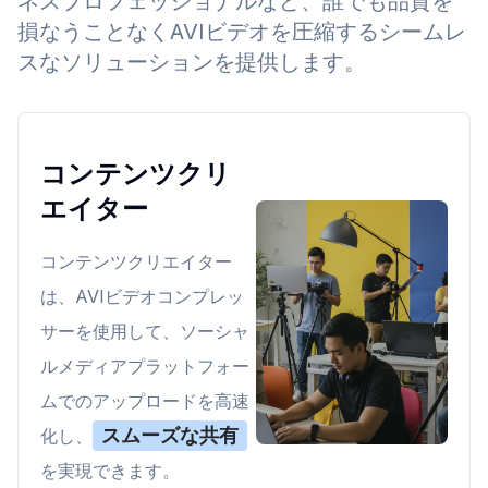
ネスプロフェッショナルなど、誰でも品質を
損なうことなくAVIビデオを圧縮するシームレ
スなソリューションを提供します。
コンテンツクリ
エイター
コンテンツクリエイター
は、AVIビデオコンプレッ
サーを使用して、ソーシャ
ルメディアプラットフォー
ムでのアップロードを高速
スムーズな共有
化し、
を実現できます。