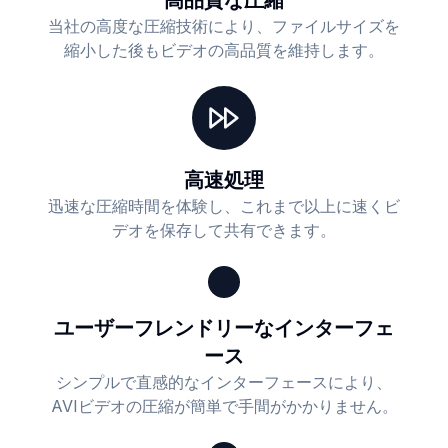
当社の高度な圧縮技術により、ファイルサイズを
縮小した後もビデオの高品質を維持します。
高速処理
迅速な圧縮時間を体験し、これまで以上に速くビ
デオを保存して共有できます。
ユーザーフレンドリーなインターフェ
ース
シンプルで直感的なインターフェースにより、
AVIビデオの圧縮が簡単で手間がかかりません。