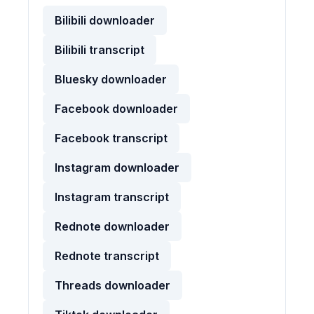
Bilibili downloader
Bilibili transcript
Bluesky downloader
Facebook downloader
Facebook transcript
Instagram downloader
Instagram transcript
Rednote downloader
Rednote transcript
Threads downloader