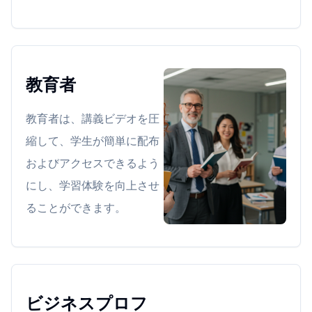
教育者
教育者は、講義ビデオを圧
縮して、学生が簡単に配布
およびアクセスできるよう
にし、学習体験を向上させ
ることができます。
ビジネスプロフ