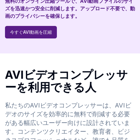
無料のオンライン圧縮ツールで、AVI動画ファイルのサイ
ズを迅速かつ安全に削減します。アップロード不要で、動
画のプライバシーを確保します。
今すぐAVI動画を圧縮
AVIビデオコンプレッサ
ーを利用できる人
私たちのAVIビデオコンプレッサーは、AVIビ
デオのサイズを効率的に無料で削減する必要
がある幅広いユーザー向けに設計されていま
す。コンテンツクリエイター、教育者、ビジ