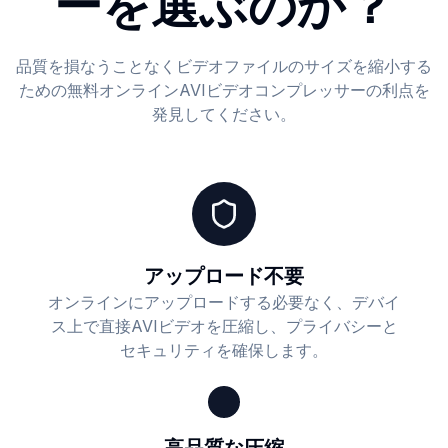
ーを選ぶのか？
品質を損なうことなくビデオファイルのサイズを縮小する
ための無料オンラインAVIビデオコンプレッサーの利点を
発見してください。
アップロード不要
オンラインにアップロードする必要なく、デバイ
ス上で直接AVIビデオを圧縮し、プライバシーと
セキュリティを確保します。
高品質な圧縮