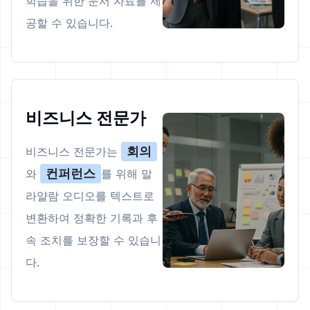
학습을 위한 문서 자료를 제
공할 수 있습니다.
비즈니스 전문가
회의
비즈니스 전문가는
컨퍼런스
와
를 위해 말
라얄람 오디오를 텍스트로
변환하여 정확한 기록과 후
속 조치를 보장할 수 있습니
다.