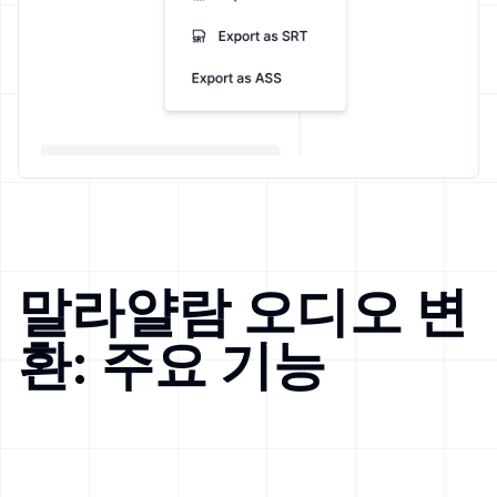
말라얄람 오디오 변
환: 주요 기능