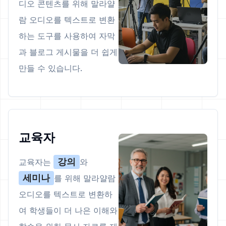
디오 콘텐츠를 위해 말라얄
람 오디오를 텍스트로 변환
하는 도구를 사용하여 자막
과 블로그 게시물을 더 쉽게
만들 수 있습니다.
교육자
강의
교육자는
와
세미나
를 위해 말라얄람
오디오를 텍스트로 변환하
여 학생들이 더 나은 이해와