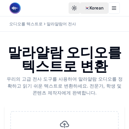
🇰🇷Korean
테마 전환
테마 전
오디오를 텍스트로
말라얄람어 전사
말라얄람 오디오를
텍스트로 변환
우리의 고급 전사 도구를 사용하여 말라얄람 오디오를 정
확하고 읽기 쉬운 텍스트로 변환하세요. 전문가, 학생 및
콘텐츠 제작자에게 완벽합니다.