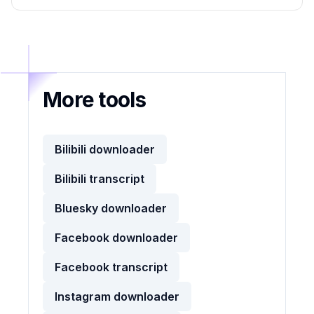
More tools
Bilibili downloader
Bilibili transcript
Bluesky downloader
Facebook downloader
Facebook transcript
Instagram downloader