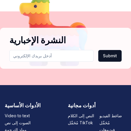
النشرة الإخبارية
Submit
أدوات مجانية
الأدوات الأساسية
ضاغط الفيديو
النص إلى الكلام
Video to text
مُحَمِّل
مُحَمِّل TikTok
الصوت إلى نص
فيديوهات
مولد الترجمة